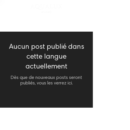
Blog
Aucun post publié dans
cette langue
actuellement
Dès que de nouveaux posts seront
publiés, vous les verrez ici.
AQUALUX