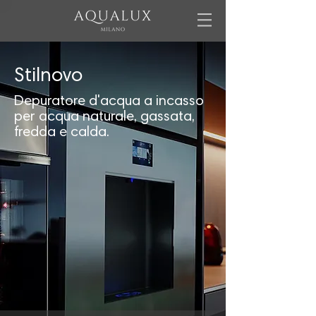
Stilnovo
Depuratore d'acqua a incasso
per acqua naturale, gassata,
fredda e calda.